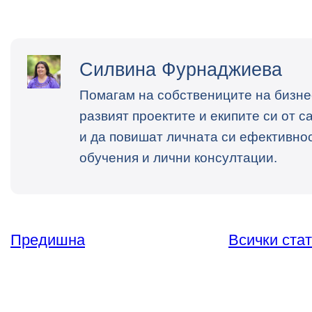
Силвина Фурнаджиева
Помагам на собствениците на бизнес
развият проектите и екипите си от 
и да повишат личната си ефективнос
обучения и лични консултации.
Предишна
Всички ста