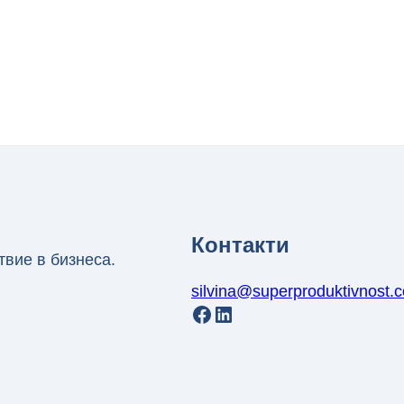
Контакти
твие в бизнеса.
silvina@superproduktivnost.
Facebook
LinkedIn