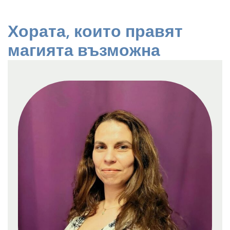
Хората, които правят
магията възможна