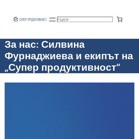
Към
съдържанието
Търсене
За нас: Силвина
Фурнаджиева и екипът на
„Супер продуктивност“