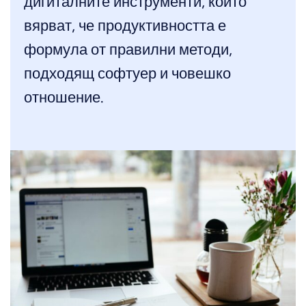
дигиталните инструменти, които
вярват, че продуктивността е
формула от правилни методи,
подходящ софтуер и човешко
отношение.