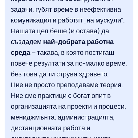
задачи, губят време в неефективна
комуникация и работят „на мускули“.
Нашата цел беше (и остава) да
създадем
най-добрата работна
среда
– такава, в която постигаш
повече резултати за по-малко време,
без това да ти струва здравето.
Ние не просто преподаваме теория.
Ние сме практици с богат опит в
организацията на проекти и процеси,
мениджмънта, администрацията,
дистанционната работа и