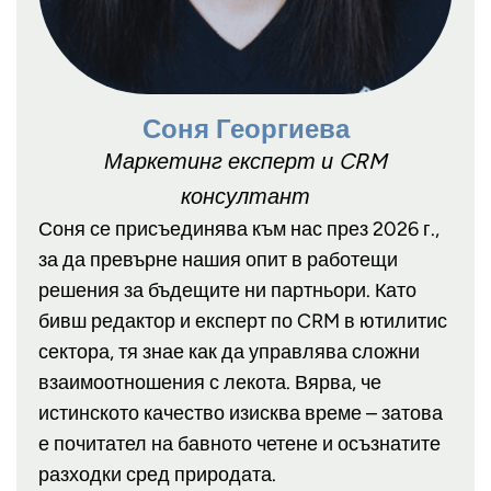
Соня Георгиева
Маркетинг експерт и CRM
консултант
Соня се присъединява към нас през 2026 г.,
за да превърне нашия опит в работещи
решения за бъдещите ни партньори. Като
бивш редактор и експерт по CRM в ютилитис
сектора, тя знае как да управлява сложни
взаимоотношения с лекота. Вярва, че
истинското качество изисква време – затова
е почитател на бавното четене и осъзнатите
разходки сред природата.