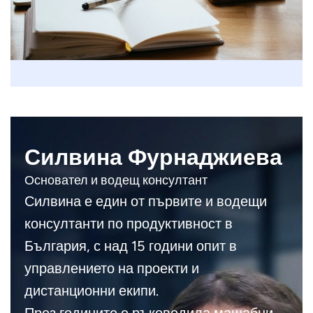
Силвина Фурнаджиева
Основател и водещ консултант
Силвина е един от първите и водещи
консултанти по продуктивност в
България, с над 15 години опит в
управлението на проекти и
дистанционни екипи.
През годините е ръководила мащабни