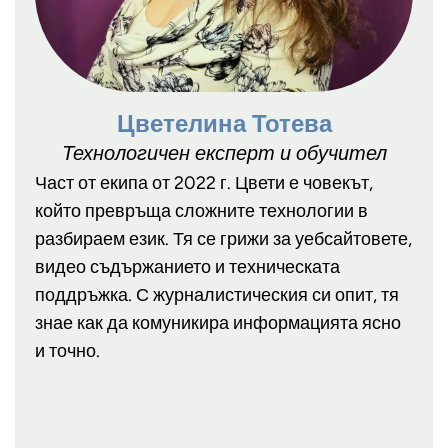
Цветелина Тотева
Технологичен експерт и обучител
Част от екипа от 2022 г. Цвети е човекът,
който превръща сложните технологии в
разбираем език. Тя се грижи за уебсайтовете,
видео съдържанието и техническата
поддръжка. С журналистическия си опит, тя
знае как да комуникира информацията ясно
и точно.