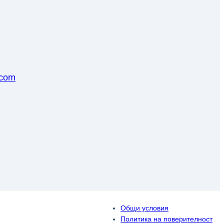
.com
Общи условия
Политика на поверителност