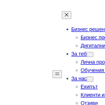
Бизнес решен
Бизнес пр
Дигитални
За теб
Лична про
Обучения 
За нас
Екипът
Клиенти и
Отзиви