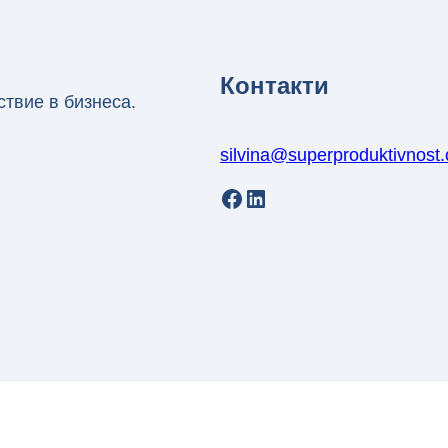
Контакти
ствие в бизнеса.
silvina@superproduktivnost
Facebook
LinkedIn