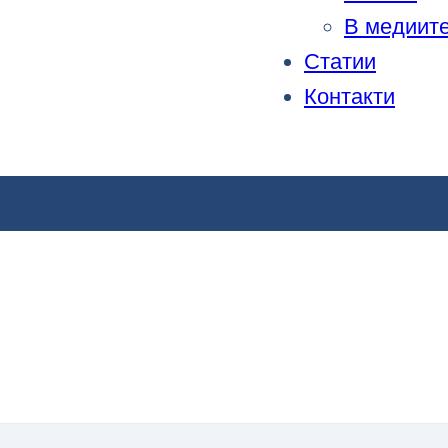
В медиит
Статии
Контакти