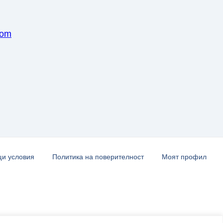
com
и условия
Политика на поверителност
Моят профил