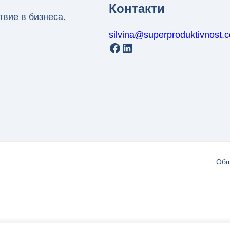
Контакти
твие в бизнеса.
silvina@superproduktivnost.
Facebook
LinkedIn
Общ