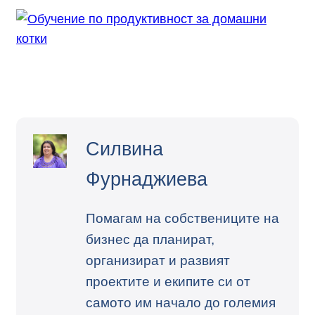
Силвина
Фурнаджиева
Помагам на собствениците на
бизнес да планират,
организират и развият
проектите и екипите си от
самото им начало до големия