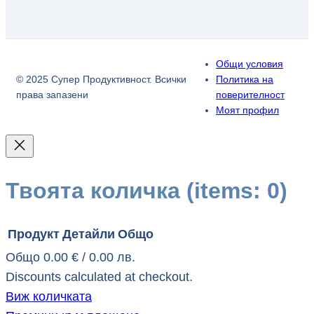
Общи условия
© 2025 Супер Продуктивност. Всички
Политика на
права запазени
поверителност
Моят профил
Твоята количка
(items: 0)
Продукт
Детайли
Общо
Общо
0.00 € / 0.00 лв.
Продукти
Discounts calculated at checkout.
Виж количката
в