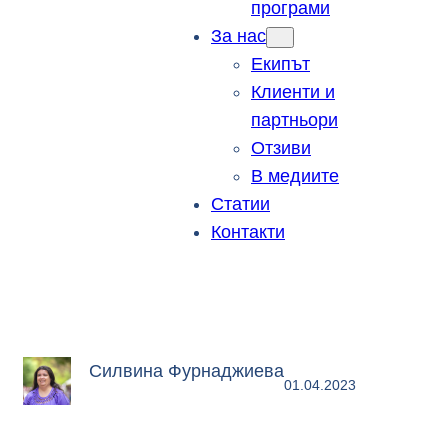
програми
За нас
Екипът
Клиенти и
партньори
Отзиви
В медиите
Статии
Контакти
Силвина Фурнаджиева
01.04.2023