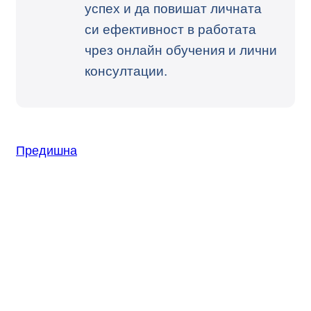
успех и да повишат личната
си ефективност в работата
чрез онлайн обучения и лични
консултации.
Предишна