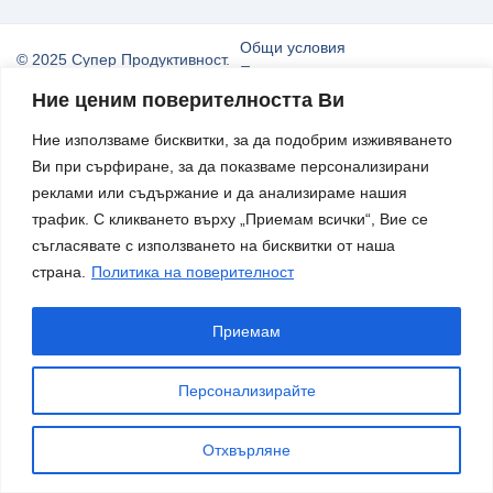
Общи условия
© 2025 Супер Продуктивност.
Политика на поверителност
Всички права запазени
Моят профил
Ние ценим поверителността Ви
Ние използваме бисквитки, за да подобрим изживяването
Ви при сърфиране, за да показваме персонализирани
реклами или съдържание и да анализираме нашия
трафик. С кликването върху „Приемам всички“, Вие се
съгласявате с използването на бисквитки от наша
страна.
Политика на поверителност
Приемам
Персонализирайте
Отхвърляне