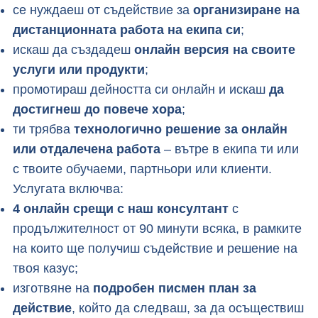
се нуждаеш от съдействие за
организиране на
дистанционната работа на екипа си
;
искаш да създадеш
онлайн версия на своите
услуги или продукти
;
промотираш дейността си онлайн и искаш
да
достигнеш до повече хора
;
ти трябва
технологично решение за онлайн
или отдалечена работа
– вътре в екипа ти или
с твоите обучаеми, партньори или клиенти.
Услугата включва:
4 онлайн срещи с наш консултант
с
продължителност от 90 минути всяка, в рамките
на които ще получиш съдействие и решение на
твоя казус;
изготвяне на
подробен писмен план за
действие
, който да следваш, за да осъществиш