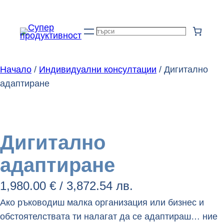
Към
съдържанието
Търсене
Начало
/
Индивидуални консултации
/ Дигитално
адаптиране
Дигитално
адаптиране
1,980.00
€
/ 3,872.54 лв.
Ако ръководиш малка организация или бизнес и
обстоятелствата ти налагат да се адаптираш… ние