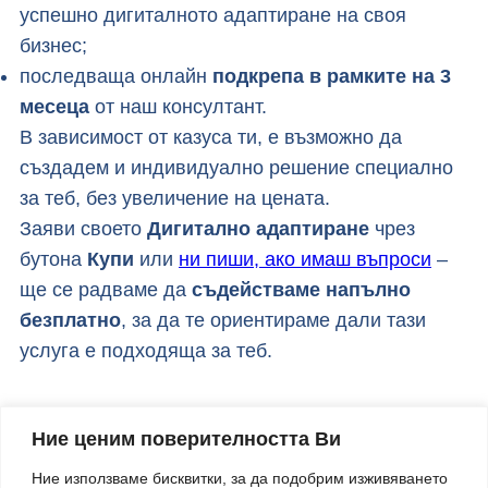
успешно дигиталното адаптиране на своя
бизнес;
последваща онлайн
подкрепа в рамките на 3
месеца
от наш консултант.
В зависимост от казуса ти, е възможно да
създадем и индивидуално решение специално
за теб, без увеличение на цената.
Заяви своето
Дигитално адаптиране
чрез
бутона
Купи
или
ни пиши, ако имаш въпроси
–
ще се радваме да
съдействаме напълно
безплатно
, за да те ориентираме дали тази
услуга е подходяща за теб.
Ние ценим поверителността Ви
Ние използваме бисквитки, за да подобрим изживяването