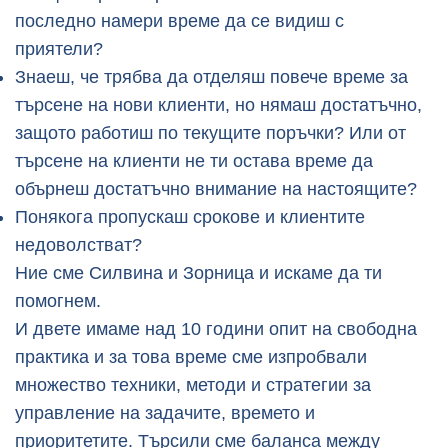
последно намери време да се видиш с
приятели?
Знаеш, че трябва да отделяш повече време за
търсене на нови клиенти, но нямаш достатъчно,
защото работиш по текущите поръчки? Или от
търсене на клиенти не ти остава време да
обърнеш достатъчно внимание на настоящите?
Понякога пропускаш срокове и клиентите
недоволстват?
Ние сме Силвина и Зорница и искаме да ти
помогнем.
И двете имаме над 10 години опит на свободна
практика и за това време сме изпробвали
множество техники, методи и стратегии за
управление на задачите, времето и
приоритетите. Търсили сме баланса между