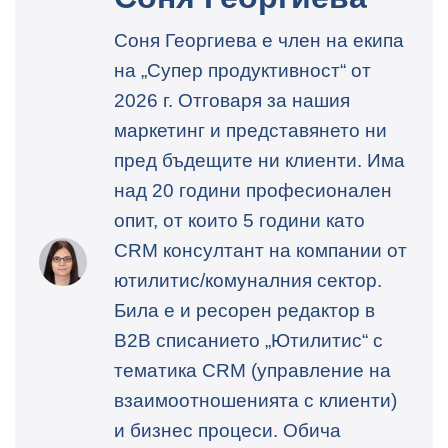
Соня Георгиева е член на екипа
на „Супер продуктивност“ от
2026 г. Отговаря за нашия
маркетинг и представянето ни
пред бъдещите ни клиенти. Има
над 20 години професионален
опит, от които 5 години като
CRM консултант на компании от
ютилитис/комуналния сектор.
Била е и ресорен редактор в
B2B списанието „Ютилитис“ с
тематика CRM (управление на
взаимоотношенията с клиенти)
и бизнес процеси. Обича