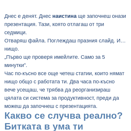
Днес е денят. Днес
наистина
ще започнеш онази
презентация. Тази, която отлагаш от три
седмици.
Отваряш файла. Поглеждаш празния слайд. И…
нищо.
„Първо ще проверя имейлите. Само за 5
минутки”.
Час по-късно все още четеш статии, които нямат
нищо общо с работата ти. Два часа по-късно
вече усещаш, че трябва да реорганизираш
цялата си система за продуктивност, преди да
можеш да започнеш с презентацията.
Какво се случва реално?
Битката в ума ти