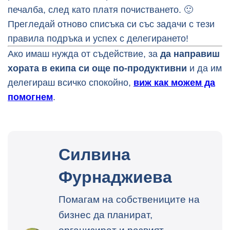
печалба, след като платя почистването. 🙂
Прегледай отново списъка си със задачи с тези
правила подръка и успех с делегирането!
Ако имаш нужда от съдействие, за
да направиш
хората в екипа си още по-продуктивни
и да им
делегираш всичко спокойно,
виж как можем да
помогнем
.
Силвина
Фурнаджиева
Помагам на собствениците на
бизнес да планират,