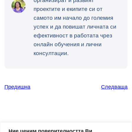
организират и развият
проектите и екипите си от
самото им начало до големия
успех и да повишат личната си
ефективност в работата чрез
онлайн обучения и лични
консултации.
Предишна
Следваща
Ние ценим поверителността Ви