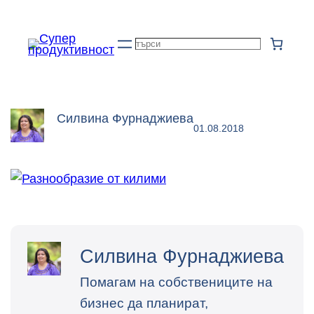
Към
съдържанието
Търсене
Силвина Фурнаджиева
01.08.2018
Силвина Фурнаджиева
Помагам на собствениците на
бизнес да планират,