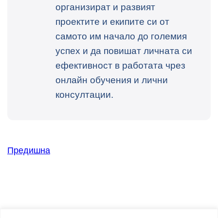
организират и развият
проектите и екипите си от
самото им начало до големия
успех и да повишат личната си
ефективност в работата чрез
онлайн обучения и лични
консултации.
Предишна