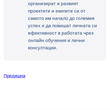
организират и развият
проектите и екипите си от
самото им начало до големия
успех и да повишат личната си
ефективност в работата чрез
онлайн обучения и лични
консултации.
Предишна