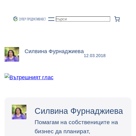
Към
съдържанието
Търсене
Силвина Фурнаджиева
12.03.2018
Силвина Фурнаджиева
Помагам на собствениците на
бизнес да планират,