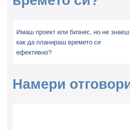
времето си?
Имаш проект или бизнес, но не знаеш
как да планираш времето си
ефективно?
Намери отговори