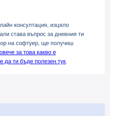
лайн консултация, изцяло
али става въпрос за дневния ти
бор на софтуер, ще получиш
овече за това какво е
е да ти бъде полезен тук
.