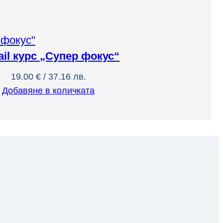
ail курс „Супер фокус“
19.00
€
/ 37.16 лв.
Добавяне в количката