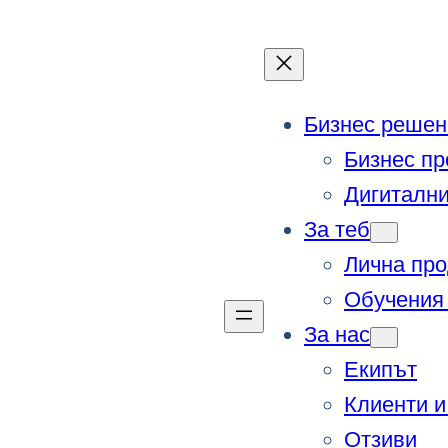
Бизнес решен
Бизнес пр
Дигитални
За теб
Лична про
Обучения 
За нас
Екипът
Клиенти и
Отзиви