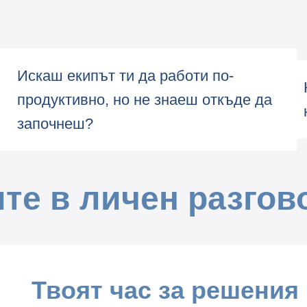
Искаш екипът ти да работи по-
продуктивно, но не знаеш откъде да
започнеш?
те в личен разгов
Твоят час за решения