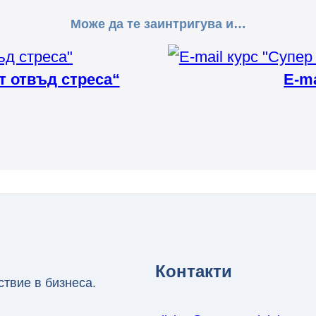
Може да те заинтригува и…
т отвъд стреса“
E-m
Контакти
ствие в бизнеса.