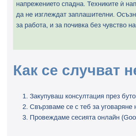
напрежението спадна. Техниките ѝ на
да не изглеждат заплашителни. Осъзн
за работа, и за почивка без чувство на
Как се случват 
Закупуваш консултация през буто
Свързваме се с теб за уговаряне 
Провеждаме сесията онлайн (Goog