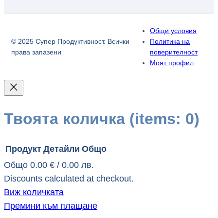
Общи условия
© 2025 Супер Продуктивност. Всички
Политика на
права запазени
поверителност
Моят профил
Твоята количка
(items: 0)
Продукт
Детайли
Общо
Общо
0.00 € / 0.00 лв.
Продукти
Discounts calculated at checkout.
Виж количката
в
Премини към плащане
кошницата