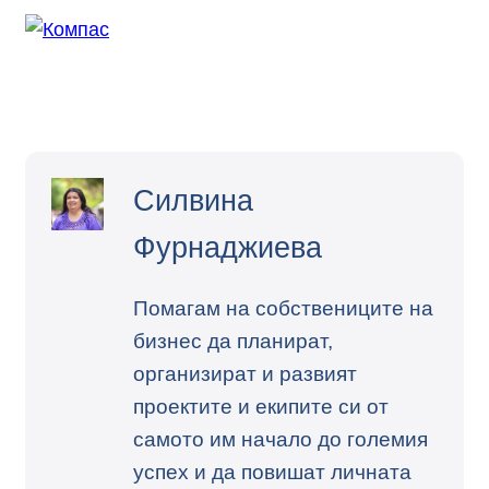
Силвина
Фурнаджиева
Помагам на собствениците на
бизнес да планират,
организират и развият
проектите и екипите си от
самото им начало до големия
успех и да повишат личната