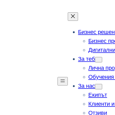
Бизнес решен
Бизнес пр
Дигитални
За теб
Лична про
Обучения 
За нас
Екипът
Клиенти и
Отзиви