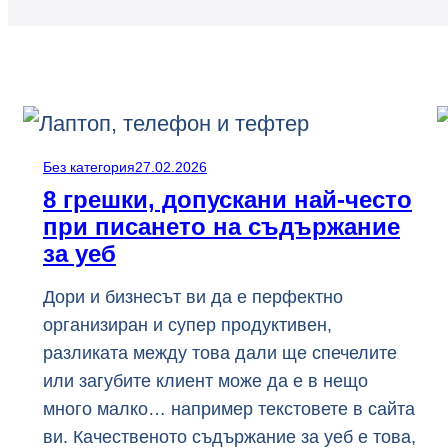
Без категория
27.02.2026
8 грешки, допускани най-често
при писането на съдържание
за уеб
Дори и бизнесът ви да е перфектно
организиран и супер продуктивен,
разликата между това дали ще спечелите
или загубите клиент може да е в нещо
много малко… например текстовете в сайта
ви. Качественото съдържание за уеб е това,