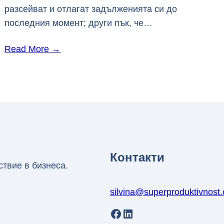
разсейват и отлагат задълженията си до
последния момент; други пък, че…
Read More
→
Контакти
ствие в бизнеса.
silvina@superproduktivnost
Facebook
LinkedIn