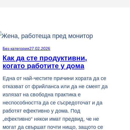
Без категория
27.02.2026
Как да сте продуктивни,
когато работите у дома
Една от най-честите причини хората да се
отказват от фрийланса или да не смеят да
излязат на свободна практика е
неспособността да се съсредоточат и да
работят ефективно у дома. Под
„ефективно“ някои имат предвид, че не
могат да свършат почти нищо, защото се