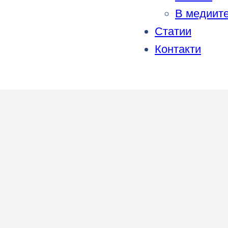
В медиит
Статии
Контакти