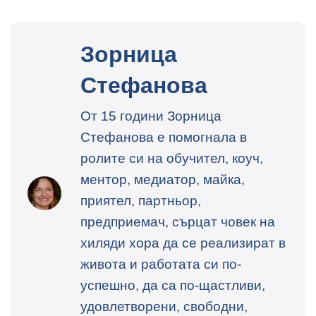
Зорница
Стефанова
От 15 години Зорница
Стефанова е помогнала в
ролите си на обучител, коуч,
ментор, медиатор, майка,
приятел, партньор,
предприемач, сърцат човек на
хиляди хора да се реализират в
живота и работата си по-
успешно, да са по-щастливи,
удовлетворени, свободни,