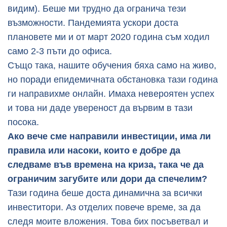
видим). Беше ми трудно да огранича тези
възможности. Пандемията ускори доста
плановете ми и от март 2020 година съм ходил
само 2-3 пъти до офиса.
Също така, нашите обучения бяха само на живо,
но поради епидемичната обстановка тази година
ги направихме онлайн. Имаха невероятен успех
и това ни даде увереност да вървим в тази
посока.
Ако вече сме направили инвестиции, има ли
правила или насоки, които е добре да
следваме във времена на криза, така че да
ограничим загубите или дори да спечелим?
Тази година беше доста динамична за всички
инвеститори. Аз отделих повече време, за да
следя моите вложения. Това бих посъветвал и