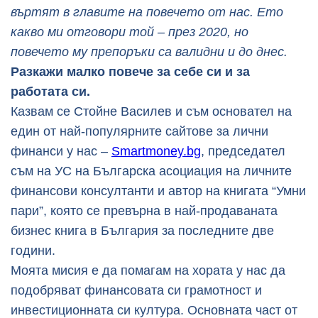
въртят в главите на повечето от нас. Ето
какво ми отговори той – през 2020, но
повечето му препоръки са валидни и до днес.
Разкажи малко повече за себе си и за
работата си.
Казвам се Стойне Василев и съм основател на
един от най-популярните сайтове за лични
финанси у нас –
Smartmoney.bg
, председател
съм на УС на Българска асоциация на личните
финансови консултанти и автор на книгата “Умни
пари”, която се превърна в най-продаваната
бизнес книга в България за последните две
години.
Моята мисия е да помагам на хората у нас да
подобряват финансовата си грамотност и
инвестиционната си култура. Основната част от