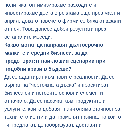
политика, оптимизирахме разходите и
инвестирахме доста в реклама още през март и
април, докато повечето фирми се бяха отказали
от нея. Това донесе добри резултати през
останалите месеци.
Какво могат да направят дългосрочно
малките и средни бизнеси, за да
предотвратят най-лошия сценарий при
подобни кризи в бъдеще?
Да се адаптират към новите реалности. Да се
върнат на “чертожната дъска” и проектират
бизнеса си и неговите основни елементи
отначало. Да се насочат към продуктите и
услугите, които добавят най-голяма стойност за
техните клиенти и да променят начина, по който
ги предлагат, ценообразуват, доставят и