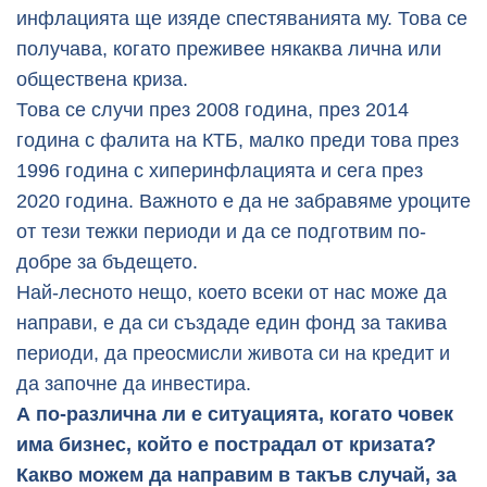
инфлацията ще изяде спестяванията му. Това се
получава, когато преживее някаква лична или
обществена криза.
Това се случи през 2008 година, през 2014
година с фалита на КТБ, малко преди това през
1996 година с хиперинфлацията и сега през
2020 година. Важното е да не забравяме уроците
от тези тежки периоди и да се подготвим по-
добре за бъдещето.
Най-лесното нещо, което всеки от нас може да
направи, е да си създаде един фонд за такива
периоди, да преосмисли живота си на кредит и
да започне да инвестира.
А по-различна ли е ситуацията, когато човек
има бизнес, който е пострадал от кризата?
Какво можем да направим в такъв случай, за