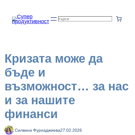
Към
съдържанието
Търсене
Кризата може да
бъде и
възможност… за нас
и за нашите
финанси
Силвина Фурнаджиева
27.02.2026