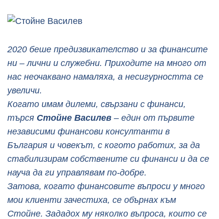
2020 беше предизвикателство и за финансите
ни – лични и служебни. Приходите на много от
нас неочаквано намаляха, а несигурността се
увеличи.
Когато имам дилеми, свързани с финанси,
търся
Стойне Василев
– един от първите
независими финансови консултанти в
България и човекът, с когото работих, за да
стабилизирам собствените си финанси и да се
науча да ги управлявам по-добре.
Затова, когато финансовите въпроси у много
мои клиенти зачестиха, се обърнах към
Стойне. Зададох му няколко въпроса, които се