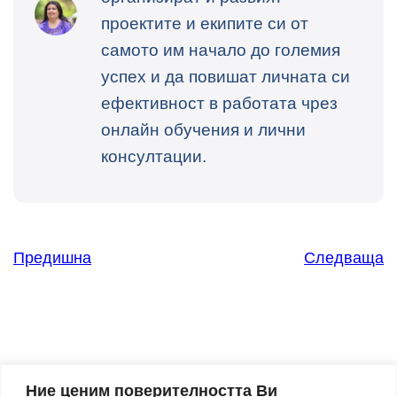
проектите и екипите си от
самото им начало до големия
успех и да повишат личната си
ефективност в работата чрез
онлайн обучения и лични
консултации.
Предишна
Следваща
Ние ценим поверителността Ви