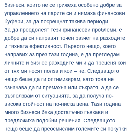
бизнеси, които не се грижеха особено добре за
управлението на парите си и нямаха финансови
буфери, за да посрещнат такива периоди.
За да преодолеят тези финансови проблеми, е
добре да си направят точен разчет на разходите
и тяхната ефективност. Първото нещо, което
направих аз през тази година, е да прегледам
личните и бизнес разходите ми и да преценя кои
от тях ми носят полза и кои – не. Следващото
нещо беше да ги оптимизирам, като това не
означава да ги премахна или съкратя, а да се
възползвам от ситуацията, за да получа по-
висока стойност на по-ниска цена. Тази година
много бизнеси бяха достатъчно гъвкави и
предложиха подобни решения. Следващото
нещо беше да преосмислим големите си покупки